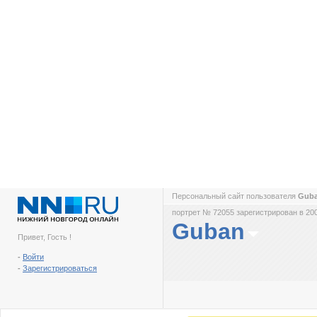
Персональный сайт пользователя
Gub
портрет № 72055 зарегистрирован в 200
Guban
Привет, Гость !
-
Войти
-
Зарегистрироваться